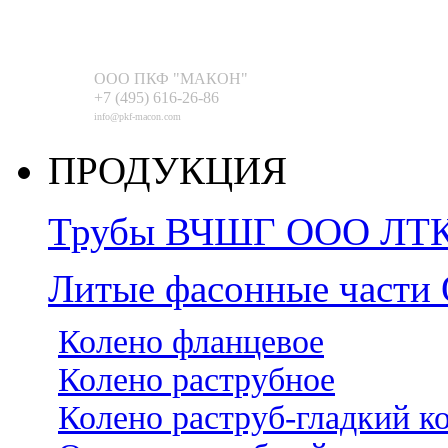
ООО ПКФ "МАКОН"
+7 (495) 616-26-86
info@pkf-macon.com
ПРОДУКЦИЯ
Трубы ВЧШГ ООО ЛТК 
Литые фасонные части
Колено фланцевое
Колено раструбное
Колено раструб-гладкий к