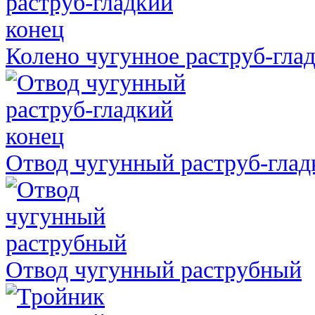
Колено чугунное раструб-гла
Отвод чугунный раструб-глад
Отвод чугунный раструбный