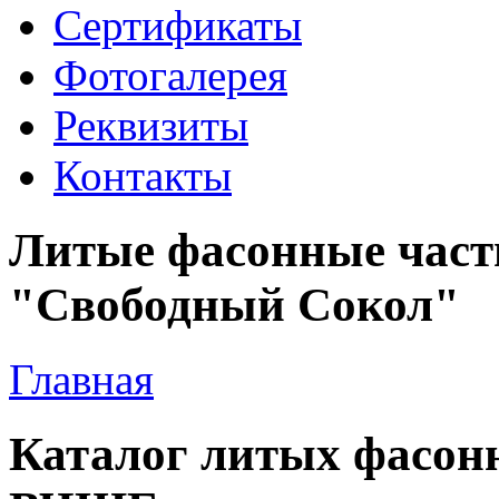
Сертификаты
Фотогалерея
Реквизиты
Контакты
Литые фасонные ча
"Свободный Сокол"
Главная
Каталог литых фасон