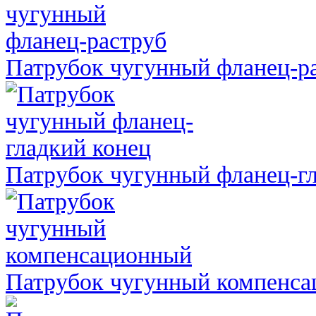
Патрубок чугунный фланец-р
Патрубок чугунный фланец-г
Патрубок чугунный компенс