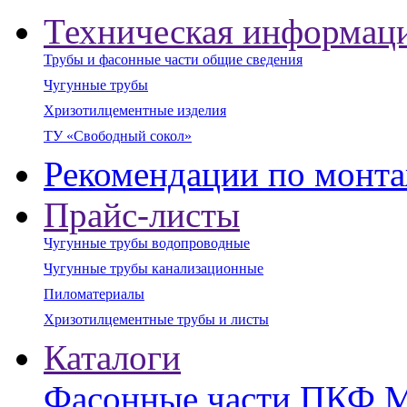
Техническая информац
Трубы и фасонные части общие сведения
Чугунные трубы
Хризотилцементные изделия
ТУ «Свободный сокол»
Рекомендации по монт
Прайс-листы
Чугунные трубы водопроводные
Чугунные трубы канализационные
Пиломатериалы
Хризотилцементные трубы и листы
Каталоги
Фасонные части ПКФ 