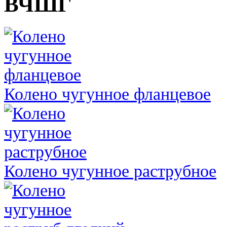
ВЧШГ
Колено чугунное фланцевое
Колено чугунное раструбное