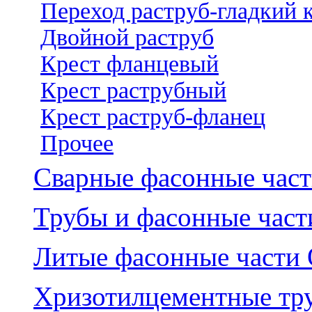
Переход раструб-гладкий 
Двойной раструб
Крест фланцевый
Крест раструбный
Крест раструб-фланец
Прочее
Сварные фасонные час
Трубы и фасонные част
Литые фасонные част
Хризотилцементные тр