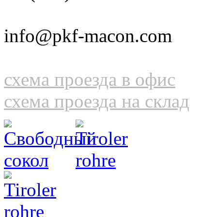
info@pkf-macon.com
схема проезда в офис
схема проезда на склад