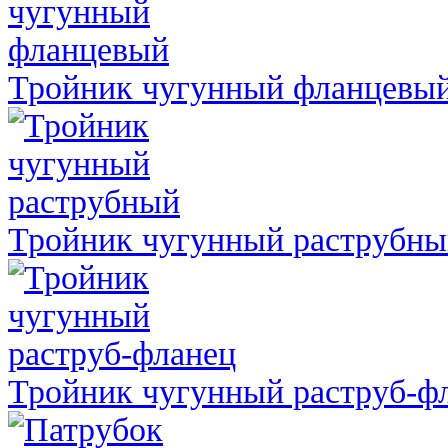
Тройник чугунный фланцевы
Тройник чугунный раструбн
Тройник чугунный раструб-ф