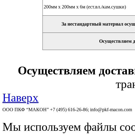
200мм х 200мм х 6м (ест.вл./кам.сушки)
За нестандартный материал осущ
Осуществляем д
Осуществляем достав
тра
Наверх
ООО ПКФ “МАКОН”
+7 (495) 616-26-86; info@pkf-macon.com
Мы используем файлы coo