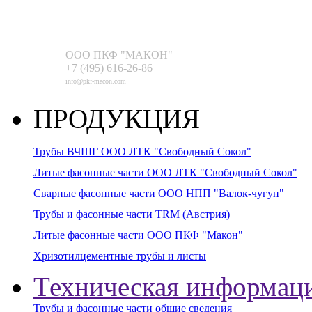
ООО ПКФ "МАКОН"
+7 (495) 616-26-86
info@pkf-macon.com
ПРОДУКЦИЯ
Трубы ВЧШГ ООО ЛТК "Свободный Сокол"
Литые фасонные части ООО ЛТК "Свободный Сокол"
Сварные фасонные части ООО НПП "Валок-чугун"
Трубы и фасонные части TRM (Aвстрия)
Литые фасонные части ООО ПКФ "Макон"
Хризотилцементные трубы и листы
Техническая информац
Трубы и фасонные части общие сведения