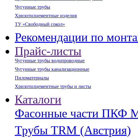
Чугунные трубы
Хризотилцементные изделия
ТУ «Свободный сокол»
Рекомендации по монт
Прайс-листы
Чугунные трубы водопроводные
Чугунные трубы канализационные
Пиломатериалы
Хризотилцементные трубы и листы
Каталоги
Фасонные части ПКФ 
Трубы TRM (Австрия)