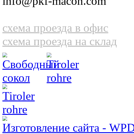
info@pkf-macon.com
схема проезда в офис
схема проезда на склад
Изготовление сайта - WP