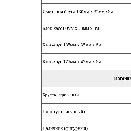
Имитация бруса 130мм х 35мм х6м
Блок-хаус 80мм х 23мм х 3м
Блок-хаус 135мм х 35мм х 6м
Блок-хаус 175мм х 47мм х 6м
Погона
Брусок строганый
Плинтус (фигурный)
Наличник (фигурный)