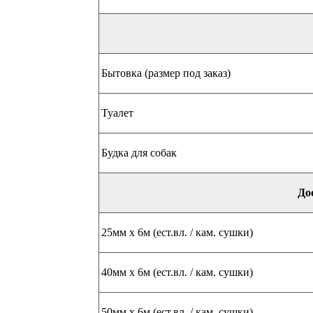
Бытовка (размер под заказ)
Туалет
Будка для собак
До
25мм х 6м (ест.вл. / кам. сушки)
40мм х 6м (ест.вл. / кам. сушки)
50мм х 6м (ест.вл. / кам. сушки)